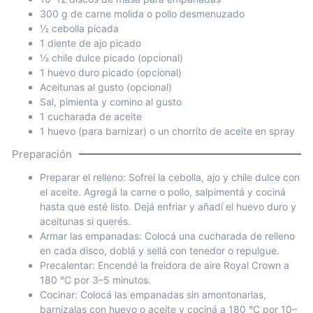
300 g de carne molida o pollo desmenuzado
½ cebolla picada
1 diente de ajo picado
½ chile dulce picado (opcional)
1 huevo duro picado (opcional)
Aceitunas al gusto (opcional)
Sal, pimienta y comino al gusto
1 cucharada de aceite
1 huevo (para barnizar) o un chorrito de aceite en spray
Preparación
Preparar el relleno: Sofreí la cebolla, ajo y chile dulce con
el aceite. Agregá la carne o pollo, salpimentá y cociná
hasta que esté listo. Dejá enfriar y añadí el huevo duro y
aceitunas si querés.
Armar las empanadas: Colocá una cucharada de relleno
en cada disco, doblá y sellá con tenedor o repulgue.
Precalentar: Encendé la freidora de aire Royal Crown a
180 °C por 3–5 minutos.
Cocinar: Colocá las empanadas sin amontonarlas,
barnizalas con huevo o aceite y cociná a 180 °C por 10–