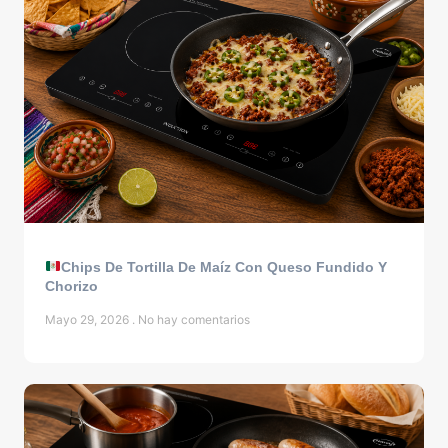
Chips De Tortilla De Maíz Con Queso Fundido Y
Chorizo
Mayo 29, 2026
No hay comentarios