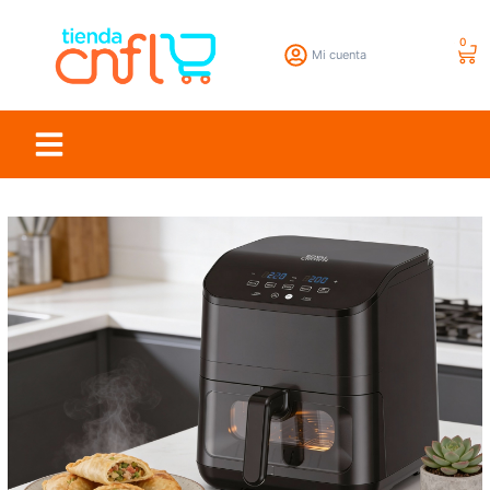
0
Mi cuenta