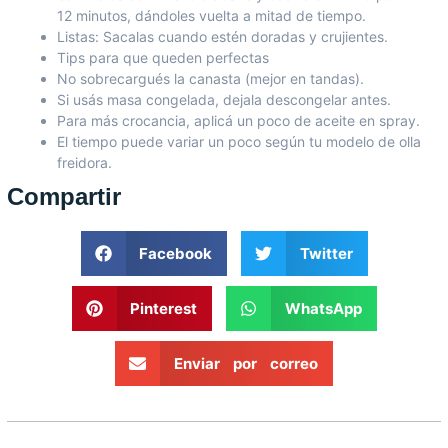
12 minutos, dándoles vuelta a mitad de tiempo.
Listas: Sacalas cuando estén doradas y crujientes.
Tips para que queden perfectas
No sobrecargués la canasta (mejor en tandas).
Si usás masa congelada, dejala descongelar antes.
Para más crocancia, aplicá un poco de aceite en spray.
El tiempo puede variar un poco según tu modelo de olla
freidora.
Compartir
Facebook
Twitter
Pinterest
WhatsApp
Enviar por correo