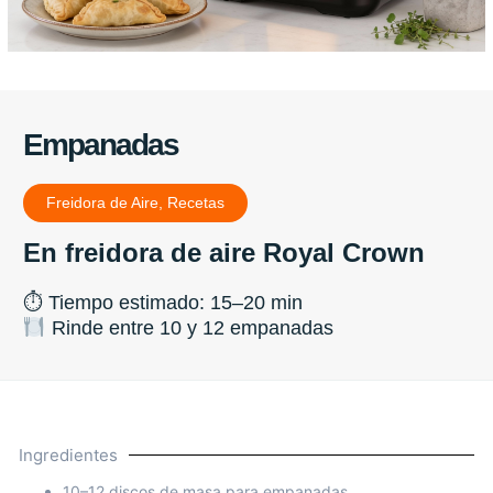
Empanadas
Freidora de Aire
,
Recetas
En freidora de aire Royal Crown
⏱ Tiempo estimado: 15–20 min
Rinde entre 10 y 12 empanadas
Ingredientes
10–12 discos de masa para empanadas