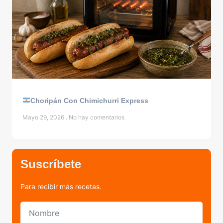
Choripán Con Chimichurri Express
Mayo 29, 2026
No hay comentarios
Suscríbete
Para recibir más recetas.