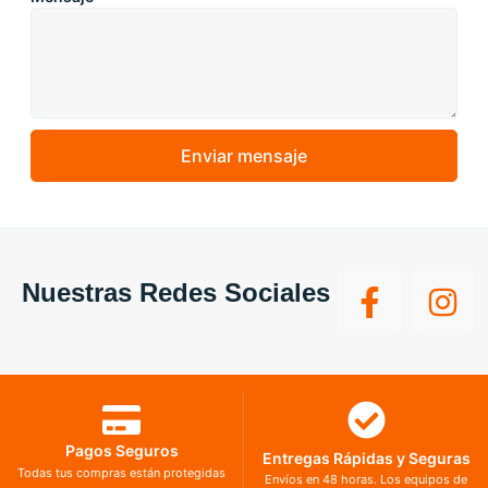
Enviar mensaje
Nuestras Redes Sociales
Pagos Seguros
Entregas Rápidas y Seguras
Todas tus compras están protegidas
Envíos en 48 horas. Los equipos de