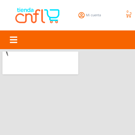
0
Mi cuenta