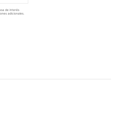
asa de interés
iones adicionales.