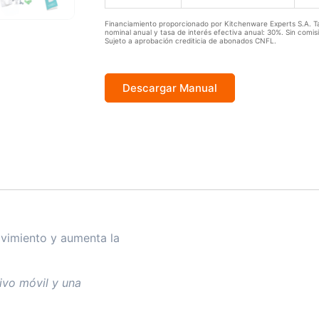
Financiamiento proporcionado por Kitchenware Experts S.A. T
nominal anual y tasa de interés efectiva anual: 30%. Sin comis
Sujeto a aprobación crediticia de abonados CNFL.
Descargar Manual
ovimiento y aumenta la
ivo móvil y una