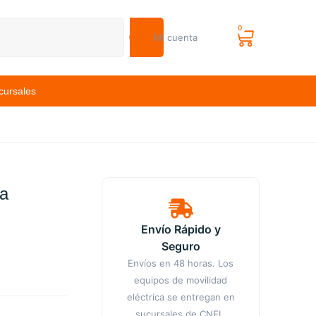
0
Mi cuenta
cursales
ia
Envío Rápido y
Seguro
Envíos en 48 horas. Los
equipos de movilidad
eléctrica se entregan en
sucursales de CNFL.