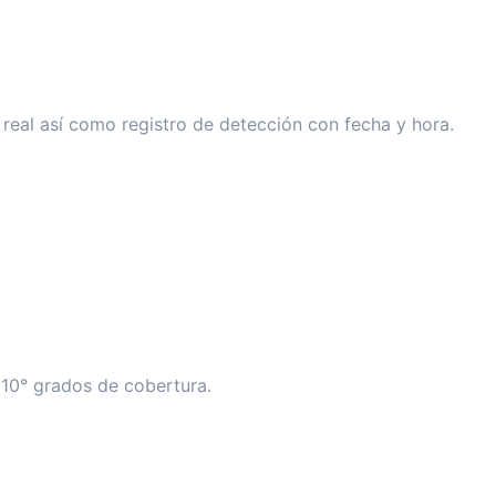
 real así como registro de detección con fecha y hora.
110
°
grados de cobertura.