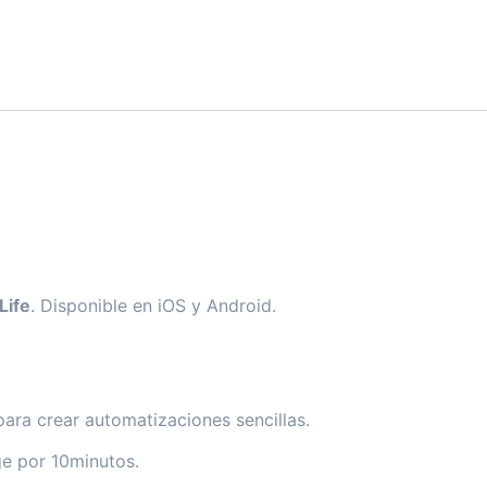
Life
. Disponible en iOS y Android.
ara crear automatizaciones sencillas.
ge por 10minutos.