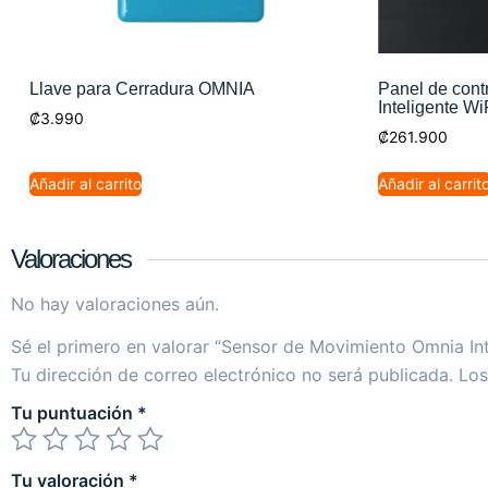
Llave para Cerradura OMNIA
Panel de con
Inteligente Wi
₡
3.990
₡
261.900
Añadir al carrito
Añadir al carrit
Valoraciones
No hay valoraciones aún.
Sé el primero en valorar “Sensor de Movimiento Omnia Int
Tu dirección de correo electrónico no será publicada.
Los
Tu puntuación
*
Tu valoración
*