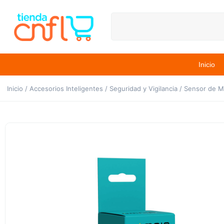
Inicio
Inicio
/
Accesorios Inteligentes
/
Seguridad y Vigilancia
/ Sensor de Mo