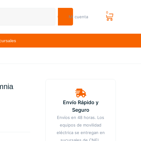
0
Mi cuenta
cursales
mnia
Envío Rápido y
Seguro
Envíos en 48 horas. Los
equipos de movilidad
eléctrica se entregan en
sucursales de CNFL.