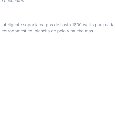
de encendido.
te inteligente soporta cargas de hasta 1800 watts para ca
 electrodoméstico, plancha de pelo y mucho más.