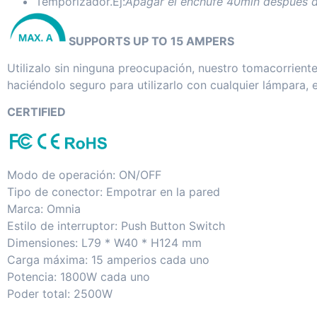
Temporizador.Ej:
Apagar el enchufe 40min después 
SUPPORTS UP TO 15 AMPERS
Utilizalo sin ninguna preocupación, nuestro tomacorrien
haciéndolo seguro para utilizarlo con cualquier lámpara,
CERTIFIED
Modo de operación: ON/OFF
Tipo de conector: Empotrar en la pared
Marca: Omnia
Estilo de interruptor: Push Button Switch
Dimensiones: L79 * W40 * H124 mm
Carga máxima: 15 amperios cada uno
Potencia: 1800W cada uno
Poder total: 2500W