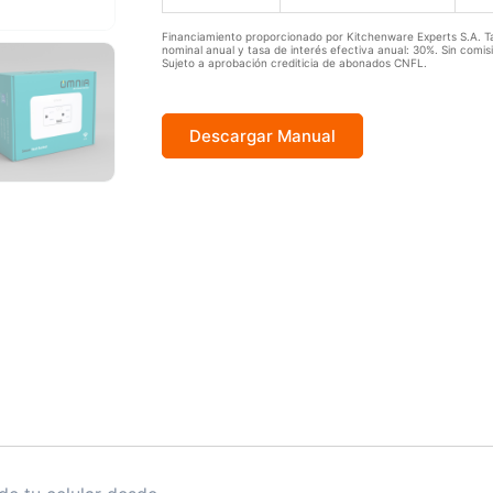
Financiamiento proporcionado por Kitchenware Experts S.A. T
nominal anual y tasa de interés efectiva anual: 30%. Sin comis
Sujeto a aprobación crediticia de abonados CNFL.
Descargar Manual