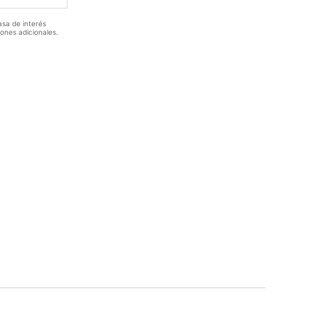
asa de interés
iones adicionales.