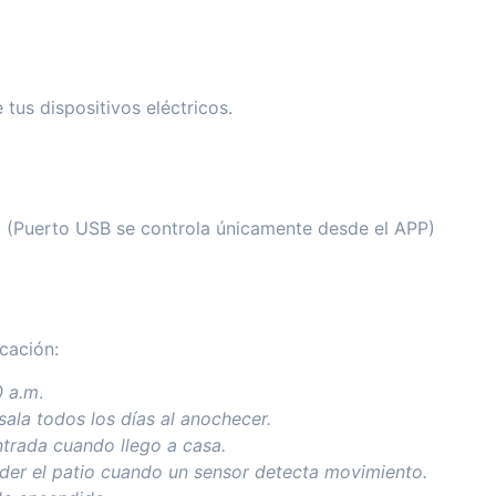
tus dispositivos eléctricos.
 (Puerto USB se controla únicamente desde el APP)
cación:
0 a.m
.
sala todos los días al anochecer.
ntrada cuando llego a casa.
der el patio cuando un sensor detecta movimiento.