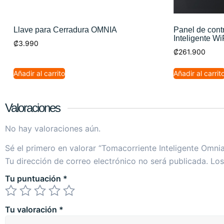
Llave para Cerradura OMNIA
Panel de con
Inteligente Wi
₡
3.990
₡
261.900
Añadir al carrito
Añadir al carrit
Valoraciones
No hay valoraciones aún.
Sé el primero en valorar “Tomacorriente Inteligente Omni
Tu dirección de correo electrónico no será publicada.
Los
Tu puntuación
*
Tu valoración
*