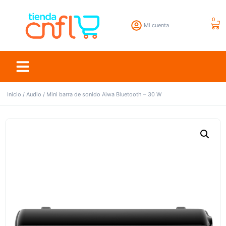
0
Mi cuenta
Inicio
/
Audio
/ Mini barra de sonido Aiwa Bluetooth – 30 W