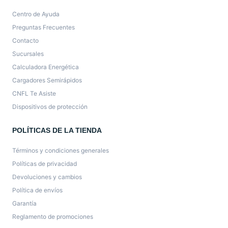
Centro de Ayuda
Preguntas Frecuentes
Contacto
Sucursales
Calculadora Energética
Cargadores Semirápidos
CNFL Te Asiste
Dispositivos de protección
POLÍTICAS DE LA TIENDA
Términos y condiciones generales
Políticas de privacidad
Devoluciones y cambios
Política de envíos
Garantía
Reglamento de promociones