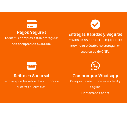
Pagos Seguros
Entregas Rápidas y Seguras
Todas tus compras están protegidas
Envíos en 48 horas. Los equipos de
con encriptación avanzada.
movilidad eléctrica se entregan en
sucursales de CNFL.
Retiro en Sucursal
Comprar por Whatsapp
También puedes retirar tus compras en
Compra desde donde estes fácil y
nuestras sucursales.
seguro.
¡Contactanos ahora!