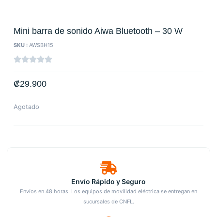
Mini barra de sonido Aiwa Bluetooth – 30 W
SKU :
AWSBH15
₡
29.900
Agotado
Envío Rápido y Seguro
Envíos en 48 horas. Los equipos de movilidad eléctrica se entregan en
sucursales de CNFL.