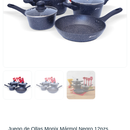
Juego de Ollas Monix Mármol Negro 12pzs