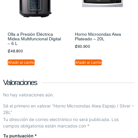
Olla a Presión Eléctrica
Horno Microondas Aiwa
Midea Multifuncional Digital
Plateado – 20L
– 6 L
₡
60.900
₡
48.800
Añadir al carrito
Añadir al carrito
Valoraciones
No hay valoraciones aún.
Sé el primero en valorar “Horno Microondas Aiwa Espejo / Silver –
28L”
Tu dirección de correo electrónico no será publicada.
Los
campos obligatorios están marcados con
*
Tu puntuación
*