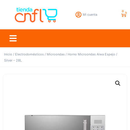
0
Mi cuenta
Inicio
/
Electrodomésticos
/
Microondas
/ Horno Microondas Aiwa Espejo /
Silver – 28L