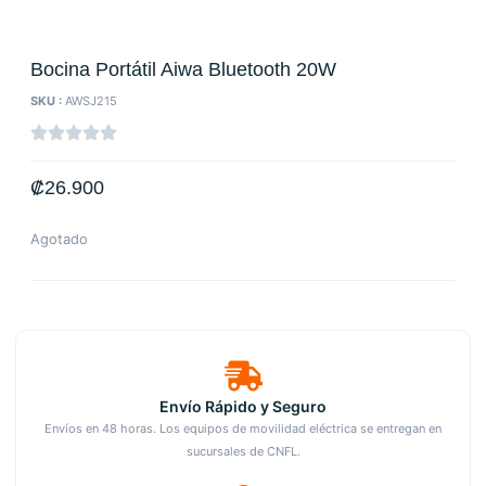
Bocina Portátil Aiwa Bluetooth 20W
SKU :
AWSJ215
₡
26.900
Agotado
Envío Rápido y Seguro
Envíos en 48 horas. Los equipos de movilidad eléctrica se entregan en
sucursales de CNFL.