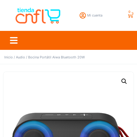
0
Mi cuenta
Inicio
/
Audio
/ Bocina Portátil Aiwa Bluetooth 20W