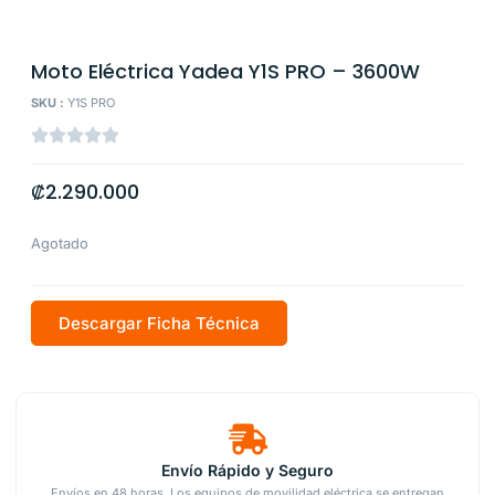
Moto Eléctrica Yadea Y1S PRO – 3600W
SKU :
Y1S PRO
₡
2.290.000
Agotado
Descargar Ficha Técnica
Envío Rápido y Seguro
Envíos en 48 horas. Los equipos de movilidad eléctrica se entregan