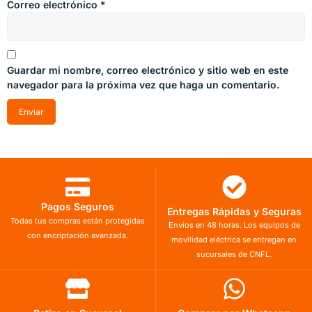
Correo electrónico
*
Guardar mi nombre, correo electrónico y sitio web en este
navegador para la próxima vez que haga un comentario.
Pagos Seguros
Entregas Rápidas y Seguras
Todas tus compras están protegidas
Envíos en 48 horas. Los equipos de
con encriptación avanzada.
movilidad eléctrica se entregan en
sucursales de CNFL.