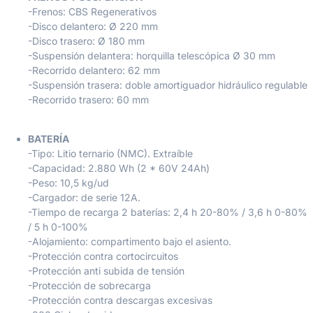
-Frenos: CBS Regenerativos
-Disco delantero: Ø 220 mm
-Disco trasero: Ø 180 mm
-Suspensión delantera: horquilla telescópica Ø 30 mm
-Recorrido delantero: 62 mm
-Suspensión trasera: doble amortiguador hidráulico regulable
-Recorrido trasero: 60 mm
BATERÍA
-Tipo: Litio ternario (NMC). Extraíble
-Capacidad: 2.880 Wh (2 * 60V 24Ah)
-Peso: 10,5 kg/ud
-Cargador: de serie 12A.
-Tiempo de recarga 2 baterías: 2,4 h 20-80% / 3,6 h 0-80%
/ 5 h 0-100%
-Alojamiento: compartimento bajo el asiento.
-Protección contra cortocircuitos
-Protección anti subida de tensión
-Protección de sobrecarga
-Protección contra descargas excesivas