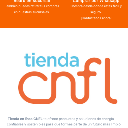
Retiro en Sucursal
Comprar por Whatsapp
También puedes retirar tus compras
Compra desde donde estes fácil y
en nuestras sucursales.
seguro.
¡Contactanos ahora!
Tienda en línea CNFL
te ofrece productos y soluciones de energía
confiables y sostenibles para que formes parte de un futuro más limpio