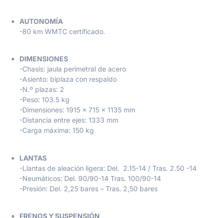
AUTONOMÍA
-80 km WMTC certificado.
DIMENSIONES
-Chasis: jaula perimetral de acero
-Asiento: biplaza con respaldo
-N.º plazas: 2
-Peso: 103.5 kg
-Dimensiones: 1915 x 715 x 1135 mm
-Distancia entre ejes: 1333 mm
-Carga máxima: 150 kg
LANTAS
-Llantas de aleación ligera: Del. 2.15-14 / Tras. 2.50 -14
-Neumáticos: Del. 90/90-14 Tras. 100/90-14
-Presión: Del. 2,25 bares – Tras. 2,50 bares
FRENOS Y SUSPENSIÓN