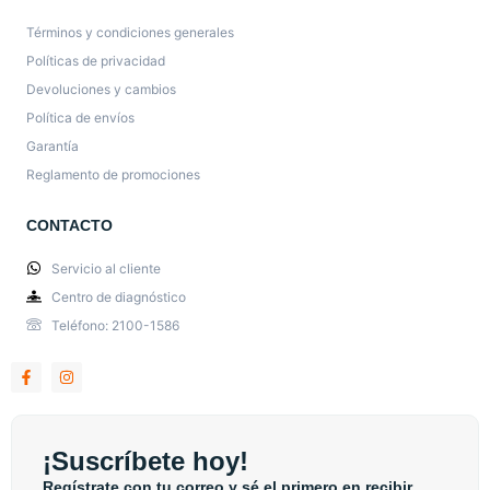
Términos y condiciones generales
Políticas de privacidad
Devoluciones y cambios
Política de envíos
Garantía
Reglamento de promociones
CONTACTO
Servicio al cliente
Centro de diagnóstico
Teléfono: 2100-1586
¡Suscríbete hoy!
Regístrate con tu correo y sé el primero en recibir