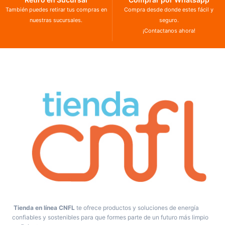
También puedes retirar tus compras en
Compra desde donde estes fácil y
nuestras sucursales.
seguro.
¡Contactanos ahora!
Tienda en línea CNFL
te ofrece productos y soluciones de energía
confiables y sostenibles para que formes parte de un futuro más limpio