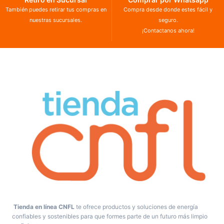
También puedes retirar tus compras en
Compra desde donde estes fácil y
nuestras sucursales.
seguro.
¡Contactanos ahora!
Tienda en línea CNFL
te ofrece productos y soluciones de energía
confiables y sostenibles para que formes parte de un futuro más limpio