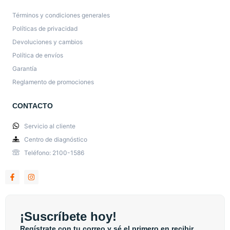
Términos y condiciones generales
Políticas de privacidad
Devoluciones y cambios
Política de envíos
Garantía
Reglamento de promociones
CONTACTO
Servicio al cliente
Centro de diagnóstico
Teléfono: 2100-1586
¡Suscríbete hoy!
Regístrate con tu correo y sé el primero en recibir