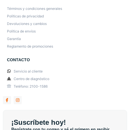
Términos y condiciones generales
Políticas de privacidad
Devoluciones y cambios
Política de envíos
Garantía
Reglamento de promociones
CONTACTO
Servicio al cliente
Centro de diagnóstico
Teléfono: 2100-1586
¡Suscríbete hoy!
Regístrate con tu correo y sé el primero en recibir