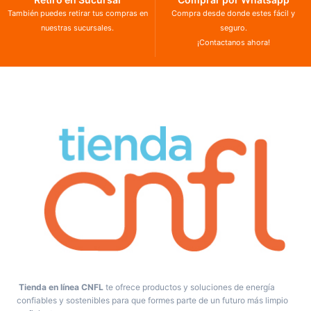
También puedes retirar tus compras en
Compra desde donde estes fácil y
nuestras sucursales.
seguro.
¡Contactanos ahora!
Tienda en línea CNFL
te ofrece productos y soluciones de energía
confiables y sostenibles para que formes parte de un futuro más limpio