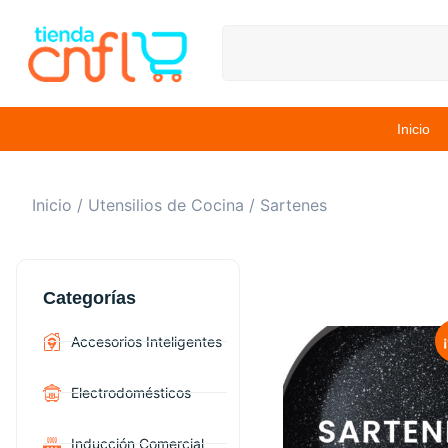
Inicio
Inicio
/
Utensilios de Cocina
/ Sartenes
Categorías
Accesorios Inteligentes
Electrodomésticos
Inducción Comercial