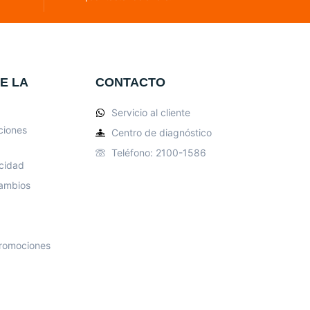
E LA
CONTACTO
Servicio al cliente
ciones
Centro de diagnóstico
Teléfono: 2100-1586
acidad
cambios
romociones