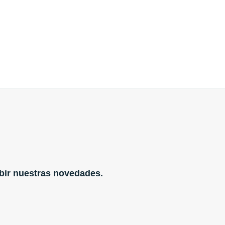
ibir nuestras novedades.