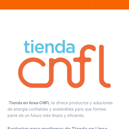
Tienda en línea CNFL
te ofrece productos y soluciones
de energía confiables y sostenibles para que formes
parte de un futuro más limpio y eficiente.
Exclusivo para gestiones de Tienda en Línea