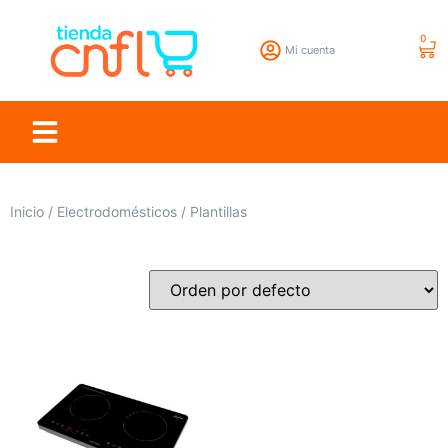
0
Mi cuenta
Inicio
/
Electrodomésticos
/ Plantillas