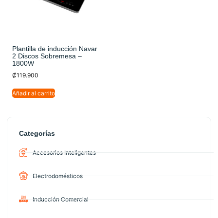
Plantilla de inducción Navar
2 Discos Sobremesa –
1800W
₡
119.900
Añadir al carrito
Categorías
Accesorios Inteligentes
Electrodomésticos
Inducción Comercial