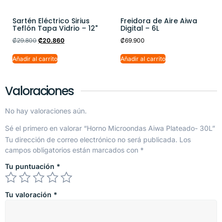
Sartén Eléctrico Sirius
Freidora de Aire Aiwa
Teflón Tapa Vidrio – 12"
Digital – 6L
₡
29.800
₡
20.860
₡
69.900
Añadir al carrito
Añadir al carrito
Valoraciones
No hay valoraciones aún.
Sé el primero en valorar “Horno Microondas Aiwa Plateado- 30L”
Tu dirección de correo electrónico no será publicada.
Los
campos obligatorios están marcados con
*
Tu puntuación
*
Tu valoración
*