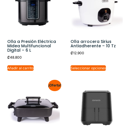
Olla a Presión Eléctrica
Olla arrocera Sirius
Midea Multifuncional
Antiadherente – 10 Tz
Digital – 6 L
₡
12.900
₡
48.800
Añadir al carrito
Seleccionar opciones
¡Oferta!