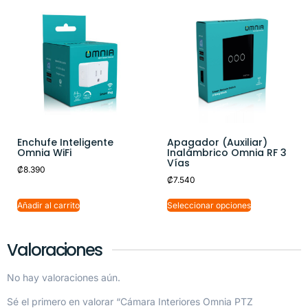
Enchufe Inteligente
Apagador (Auxiliar)
Omnia WiFi
Inalámbrico Omnia RF 3
Vías
₡
8.390
₡
7.540
Añadir al carrito
Seleccionar opciones
Valoraciones
No hay valoraciones aún.
Sé el primero en valorar “Cámara Interiores Omnia PTZ