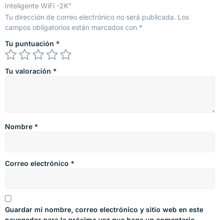
Inteligente WiFi -2K”
Tu dirección de correo electrónico no será publicada.
Los
campos obligatorios están marcados con
*
Tu puntuación
*
Tu valoración
*
Nombre
*
Correo electrónico
*
Guardar mi nombre, correo electrónico y sitio web en este
navegador para la próxima vez que haga un comentario.