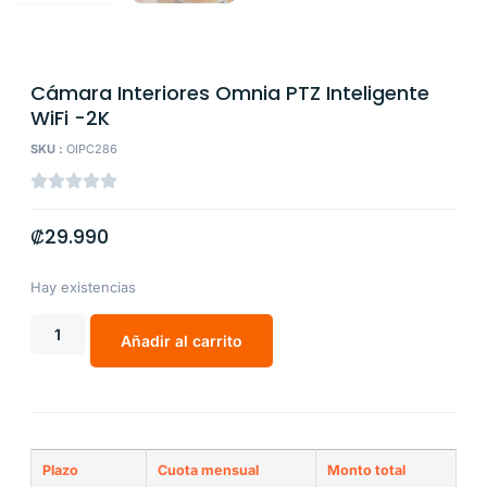
Cámara Interiores Omnia PTZ Inteligente
WiFi -2K
SKU :
OIPC286
₡
29.990
Hay existencias
Añadir al carrito
Plazo
Cuota mensual
Monto total