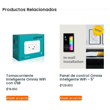
Productos Relacionados
Tomacorriente
Panel de control Omnia
Inteligente Omnia WiFi
Inteligente WiFi – 5"
con USB
₡
129.900
₡
18.650
Añadir al carrito
Añadir al carrito